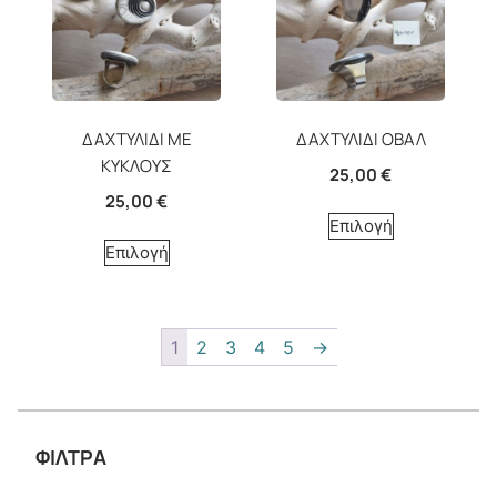
ΔΑΧΤΥΛΙΔΙ ΜΕ
ΔΑΧΤΥΛΙΔΙ ΟΒΑΛ
ΚΥΚΛΟΥΣ
25,00
€
25,00
€
Επιλογή
Επιλογή
1
2
3
4
5
→
ΦΙΛΤΡΑ