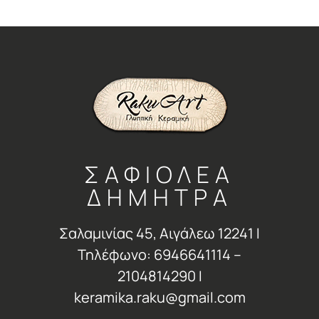
ΣΑΦΙΟΛΕΑ
ΔΗΜΗΤΡΑ
Σαλαμινίας 45, Αιγάλεω 12241 Ι
Τηλέφωνο: 6946641114 –
2104814290 Ι
keramika.raku@gmail.com