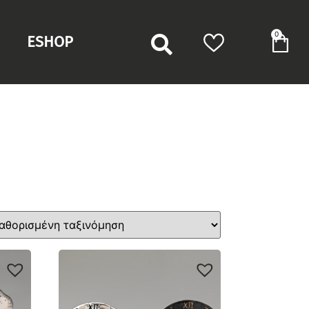
0
ESHOP