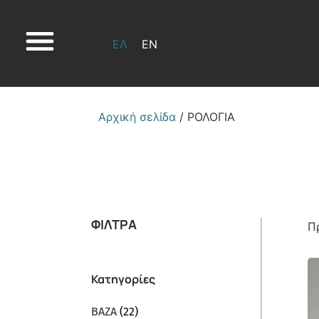
ΕΛ
EN
Αρχική σελίδα
/ ΡΟΛΟΓΙΑ
ΦΙΛΤΡΑ
Π
Κατηγορίες
ΒΑΖΑ
(22)