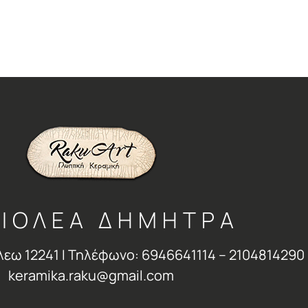
ΙΟΛΕΑ ΔΗΜΗΤΡΑ
λεω 12241 Ι Τηλέφωνο: 6946641114 – 2104814290 
keramika.raku@gmail.com