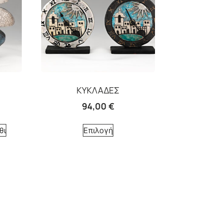
ΚΥΚΛΑΔΕΣ
94,00
€
θι
Επιλογή