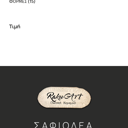
ΦΟΡΜΕΣ
(15)
Τιμή
ΣΑΦΙΟΛΕΑ