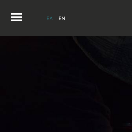
ΕΛ
EN