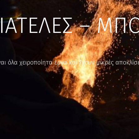
ΙΑΤΕΛΕΣ – ΜΠ
ναι όλα χειροποίητα έργα και έχουν μικρές αποκλίσε