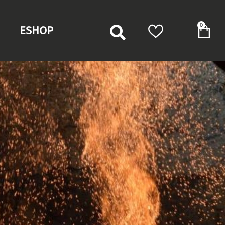
0
ESHOP