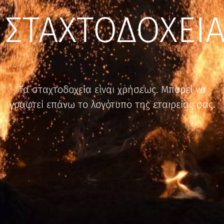
ΣΤΑΧΤΟΔΟΧΕΙ
Τα σταχτοδοχεία είναι χρήσεως. Μπορεί να
γραφτεί επάνω το λογότυπο της εταιρείας σας.