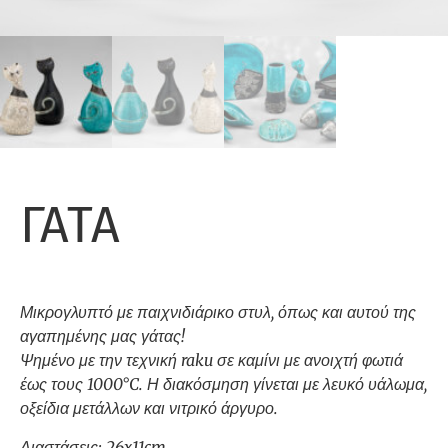
ΓΑΤΑ
Μικρογλυπτό με παιχνιδιάρικο στυλ, όπως και αυτού της
αγαπημένης μας γάτας!
Ψημένο με την τεχνική raku σε καμίνι με ανοιχτή φωτιά
έως τους 1000°C. Η διακόσμηση γίνεται με λευκό υάλωμα,
οξείδια μετάλλων και νιτρικό άργυρο.
Διαστάσεις: 26x11cm