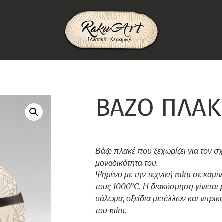
BAZO ΠΛΑΚ
Βάζο πλακέ που ξεχωρίζει για τον σ
μοναδικότητα του.
Ψημένο με την τεχνική raku σε καμίν
τους 1000°C. Η διακόσμηση γίνεται 
υάλωμα, οξείδια μετάλλων και νιτρι
του raku.