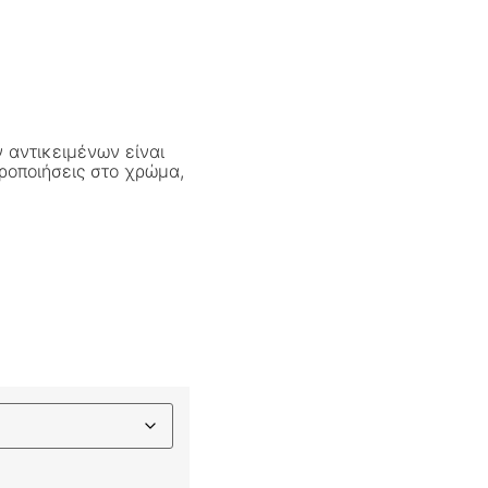
 αντικειμένων είναι
ροποιήσεις στο χρώμα,