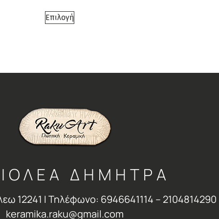
Επιλογή
ΙΟΛΕΑ ΔΗΜΗΤΡΑ
λεω 12241 Ι Τηλέφωνο: 6946641114 – 2104814290 
keramika.raku@gmail.com