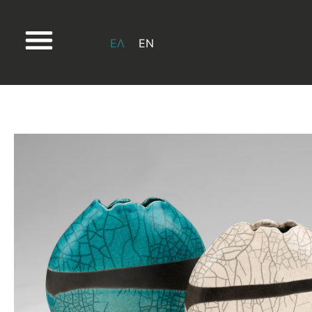
ΕΛ
EN