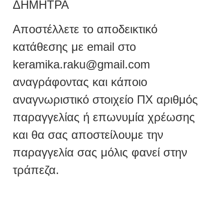
ΔΗΜΗΤΡΑ
Αποστέλλετε το αποδεικτικό
κατάθεσης με email στο
keramika.raku@gmail.com
αναγράφοντας και κάποιο
αναγνωριστικό στοιχείο ΠΧ αριθμός
παραγγελίας ή επωνυμία χρέωσης
και θα σας αποστείλουμε την
παραγγελία σας μόλις φανεί στην
τράπεζα.