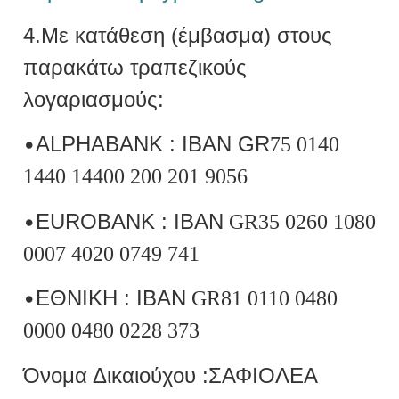
4.Με κατάθεση (έμβασμα) στους
παρακάτω τραπεζικούς
λογαριασμούς:
•
ALPHABANK : IBAN GR
75 0140
1440 14400 200 201 9056
•
EUROBANK
: IBAN
GR35 0260 1080
0007 4020 0749 741
•
ΕΘΝΙΚΗ : IBAN
GR81 0110 0480
0000 0480 0228 373
Όνομα Δικαιούχου :ΣΑΦΙΟΛΕΑ