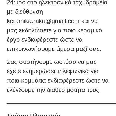
24ωρο στο ηλεκτρονικό ταχυδρομείο
με διεύθυνση
keramika.raku@gmail.com
και να
μας εκδηλώσετε για ποιο κεραμικό
έργο ενδιαφέρεστε ώστε να
επικοινωνήσουμε άμεσα μαζί σας.
Σας συστήνουμε ωστόσο να μας
έχετε ενημερώσει τηλεφωνικά για
ποια κομμάτια ενδιαφέρεστε ώστε να
ελέγξουμε την διαθεσιμότητα τους.
—————————————————
Τρόποι Πληρωμής