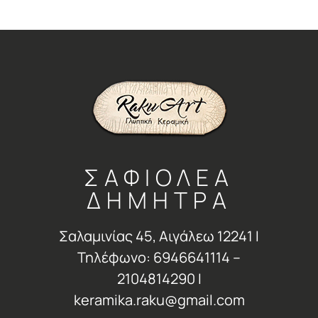
ΣΑΦΙΟΛΕΑ
ΔΗΜΗΤΡΑ
Σαλαμινίας 45, Αιγάλεω 12241 Ι
Τηλέφωνο: 6946641114 –
2104814290 Ι
keramika.raku@gmail.com