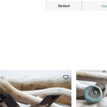
Χρώμα
Λε