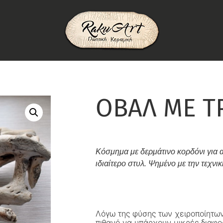
ΟΒΑΛ ΜΕ Τ
Κόσμημα με δερμάτινο κορδόνι για
ιδιαίτερο στυλ. Ψημένο με την τεχνικ
Λόγω της φύσης των χειροποίητων
πιθανό να υπάρχουν μικρές διαφο