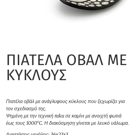
ΠΙΑΤΕΛΑ ΟΒΑΛ ΜΕ
ΚΥΚΛΟΥΣ
Πιατέλα οβάλ με ανάγλυφους κύκλους που ξεχωρίζει για
τον σχεδιασμό της.
Ψημένη με την τεχνική raku σε καμίνι με ανοιχτή φωτιά
έως τους 1000°C. Η διακόσμηση γίνεται με λευκό υάλωμα.
Διαστάσεις μεγάλης: 36x23x3