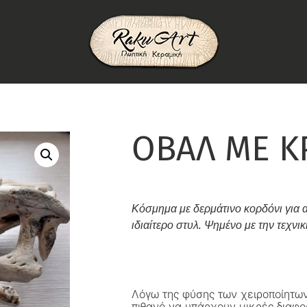
ΟΒΑΛ ΜΕ Κ
Κόσμημα με δερμάτινο κορδόνι για
ιδιαίτερο στυλ. Ψημένο με την τεχνικ
Λόγω της φύσης των χειροποίητων
πιθανό να υπάρχουν μικρές διαφο