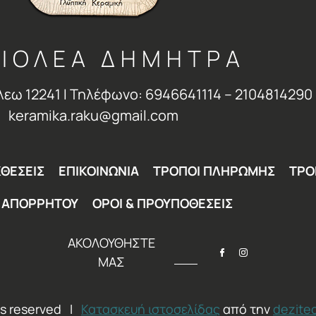
ΙΟΛΕΑ ΔΗΜΗΤΡΑ
λεω 12241 Ι Τηλέφωνο: 6946641114 – 2104814290 
keramika.raku@gmail.com
ΘΕΣΕΙΣ
ΕΠΙΚΟΙΝΩΝΙΑ
ΤΡΟΠΟΙ ΠΛΗΡΩΜΗΣ
ΤΡΟ
Η ΑΠΟΡΡΗΤΟΥ
ΟΡΟΙ & ΠΡΟΥΠΟΘΕΣΕΙΣ
ΑΚΟΛΟΥΘΗΣΤΕ
ΜΑΣ
hts reserved I
Κατασκευή ιστοσελίδας
από την
dezite