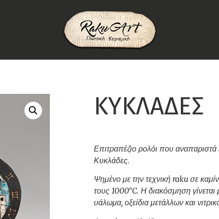
ΚΥΚΛΑΔΕΣ
Επιτραπέζιο ρολόι που αναπαριστά 
Κυκλάδες.
Ψημένο με την τεχνική raku σε καμίν
τους 1000°C. Η διακόσμηση γίνεται 
υάλωμα, οξείδια μετάλλων και νιτρικ