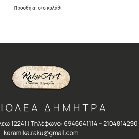
Προσθήκη στο καλάθι
ΙΟΛΕΑ ΔΗΜΗΤΡΑ
λεω 12241 Ι Τηλέφωνο: 6946641114 – 2104814290 
keramika.raku@gmail.com