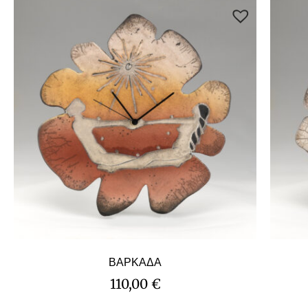
ΒΑΡΚΑΔΑ
110,00
€