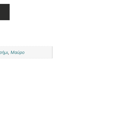
σήμι
,
Μαύρο