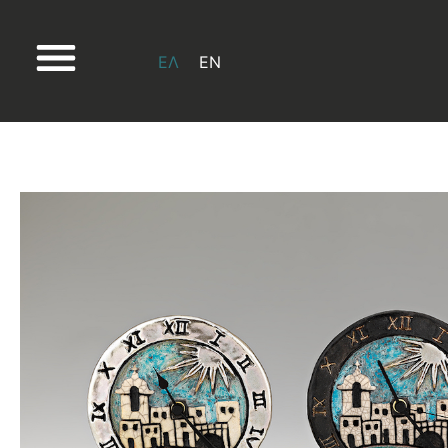
ΕΛ
EN