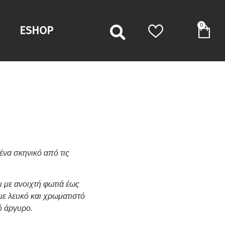
0
ESHOP
ένα σκηνικό από τις
ι με ανοιχτή φωτιά έως
με λευκό και χρωματιστό
ό άργυρο.