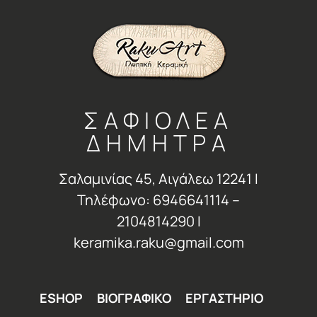
ΣΑΦΙΟΛΕΑ
ΔΗΜΗΤΡΑ
Σαλαμινίας 45, Αιγάλεω 12241 Ι
Τηλέφωνο: 6946641114 –
2104814290 Ι
keramika.raku@gmail.com
ESHOP
ΒΙΟΓΡΑΦΙΚΟ
ΕΡΓΑΣΤΗΡΙΟ