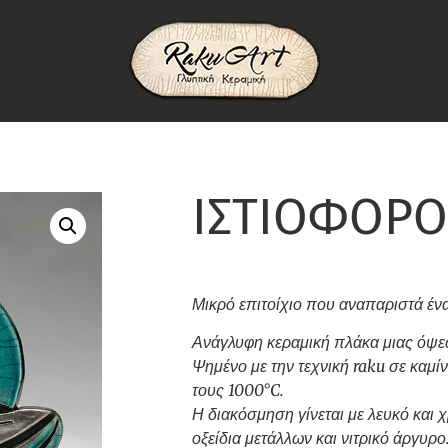
ΙΣΤΙΟΦΟΡΟ
Μικρό επιτοίχιο που αναπαριστά ένα
Ανάγλυφη κεραμική πλάκα μιας όψε
Ψημένο με την τεχνική raku σε καμίν
τους 1000°C.
Η διακόσμηση γίνεται με λευκό και
οξείδια μετάλλων και νιτρικό άργυρο