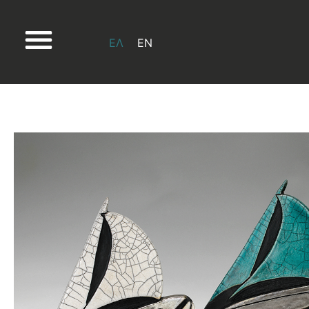
ΕΛ
EN