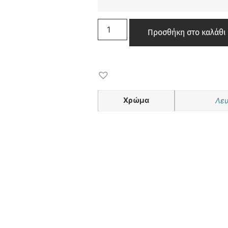
Προσθήκη στο καλάθι
Χρώμα
Λε