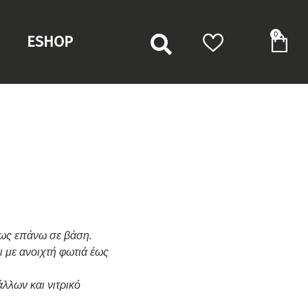
0
ESHOP
ως επάνω σε βάση.
ι με ανοιχτή φωτιά έως
άλλων και νιτρικό