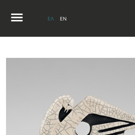
ΕΛ
EN