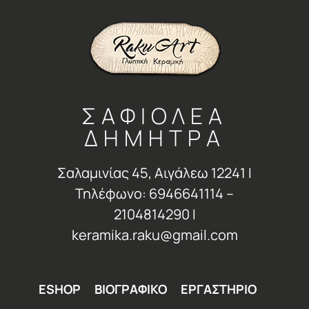
ΣΑΦΙΟΛΕΑ
ΔΗΜΗΤΡΑ
Σαλαμινίας 45, Αιγάλεω 12241 Ι
Τηλέφωνο: 6946641114 –
2104814290 Ι
keramika.raku@gmail.com
ESHOP
ΒΙΟΓΡΑΦΙΚΟ
ΕΡΓΑΣΤΗΡΙΟ