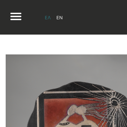
ΕΛ
EN