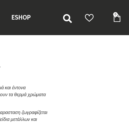
0
ESHOP
Α
ά και έντονα
ουν τα θερμά χρώματα
αρασταση ζωγραφίζεται
είδια μετάλλων και