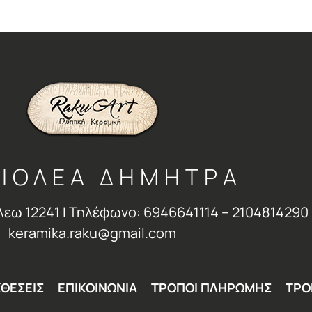
ΙΟΛΕΑ ΔΗΜΗΤΡΑ
λεω 12241 Ι Τηλέφωνο: 6946641114 – 2104814290 
keramika.raku@gmail.com
ΘΕΣΕΙΣ
ΕΠΙΚΟΙΝΩΝΙΑ
ΤΡΟΠΟΙ ΠΛΗΡΩΜΗΣ
ΤΡΟ