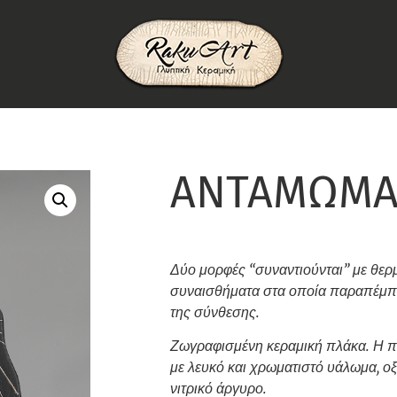
ΑΝΤΑΜΩΜ
Δύο μορφές “συναντιούνται” με θερμ
συναισθήματα στα οποία παραπέμπ
της σύνθεσης.
Ζωγραφισμένη κεραμική πλάκα. Η π
με λευκό και χρωματιστό υάλωμα, οξ
νιτρικό άργυρο.